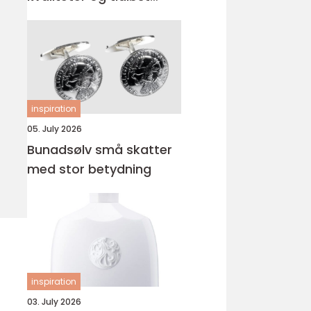
uttrykk
inspiration
05. July 2026
Bunadsølv små skatter
med stor betydning
inspiration
03. July 2026