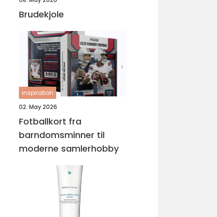
Brudekjole
inspiration
02. May 2026
Fotballkort fra
barndomsminner til
moderne samlerhobby