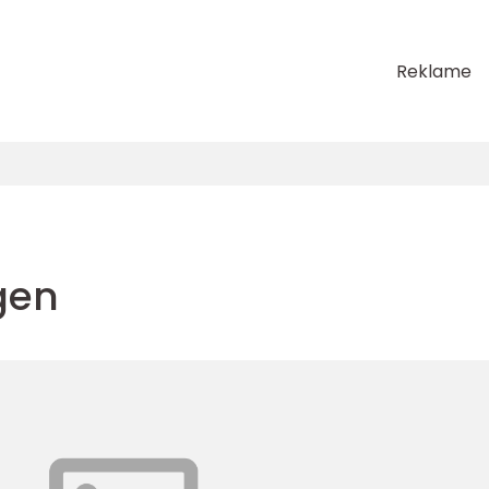
Reklame
gen