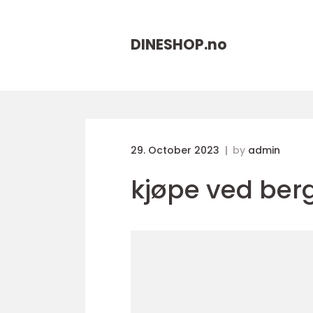
DINESHOP.
no
29. October 2023
by
admin
kjøpe ved ber