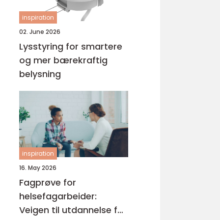
inspiration
02. June 2026
Lysstyring for smartere
og mer bærekraftig
belysning
inspiration
16. May 2026
Fagprøve for
helsefagarbeider:
Veigen til utdannelse for