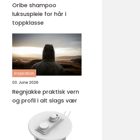
Oribe shampoo
luksuspleie for hår i
toppklasse
inspiration
03. June 2026
Regnjakke praktisk vern
og profil i alt slags vær