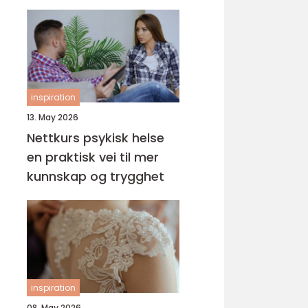
helsefagarbeider
inspiration
13. May 2026
Nettkurs psykisk helse
en praktisk vei til mer
kunnskap og trygghet
inspiration
08. May 2026