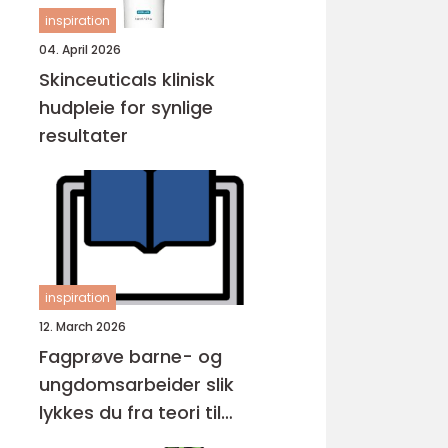
inspiration
04. April 2026
Skinceuticals klinisk
hudpleie for synlige
resultater
inspiration
12. March 2026
Fagprøve barne- og
ungdomsarbeider slik
lykkes du fra teori til
praksis