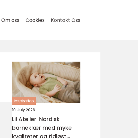
Om oss
Cookies
Kontakt Oss
inspiration
10. July 2026
Lil Atelier: Nordisk
barneklær med myke
kvaliteter og tidløst