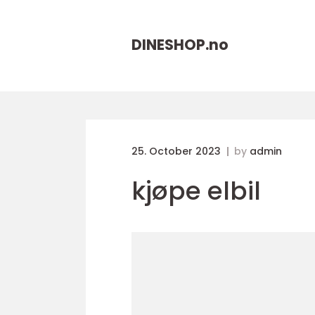
DINESHOP.
no
25. October 2023
by
admin
kjøpe elbil