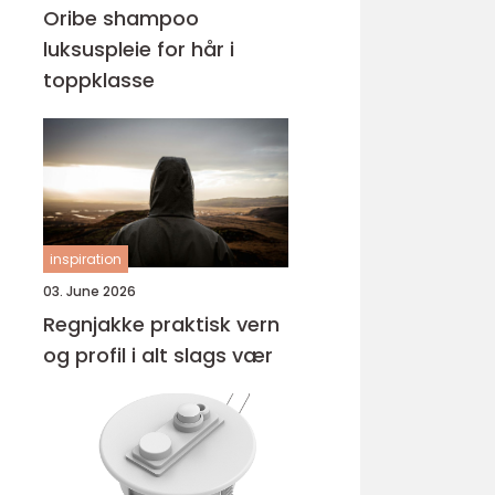
Oribe shampoo
luksuspleie for hår i
toppklasse
inspiration
03. June 2026
Regnjakke praktisk vern
og profil i alt slags vær