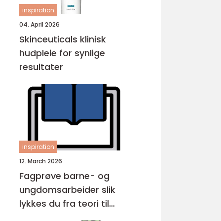
inspiration
04. April 2026
Skinceuticals klinisk
hudpleie for synlige
resultater
inspiration
12. March 2026
Fagprøve barne- og
ungdomsarbeider slik
lykkes du fra teori til
praksis