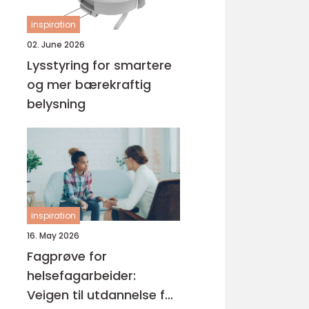
inspiration
02. June 2026
Lysstyring for smartere
og mer bærekraftig
belysning
inspiration
16. May 2026
Fagprøve for
helsefagarbeider:
Veigen til utdannelse for