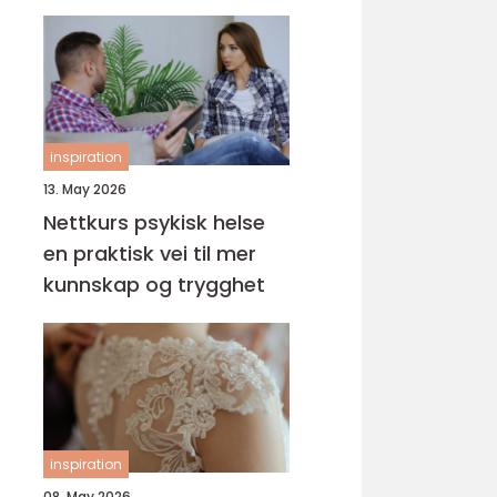
helsefagarbeider
inspiration
13. May 2026
Nettkurs psykisk helse
en praktisk vei til mer
kunnskap og trygghet
inspiration
08. May 2026