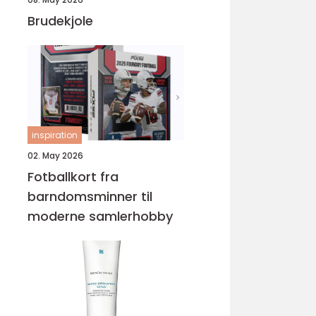
Brudekjole
inspiration
02. May 2026
Fotballkort fra
barndomsminner til
moderne samlerhobby