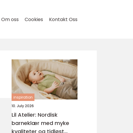
Om oss
Cookies
Kontakt Oss
inspiration
10. July 2026
Lil Atelier: Nordisk
barneklær med myke
kvaliteter og tidløst