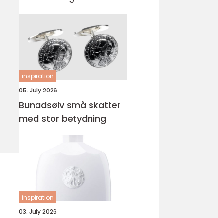
uttrykk
inspiration
05. July 2026
Bunadsølv små skatter
med stor betydning
inspiration
03. July 2026