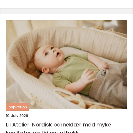
inspiration
10. July 2026
Lil Atelier: Nordisk barneklær med myke
kvaliteter og tidløst uttrykk