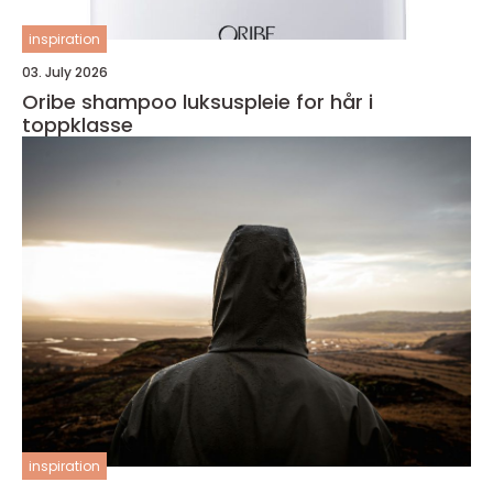
inspiration
03. July 2026
Oribe shampoo luksuspleie for hår i
toppklasse
inspiration