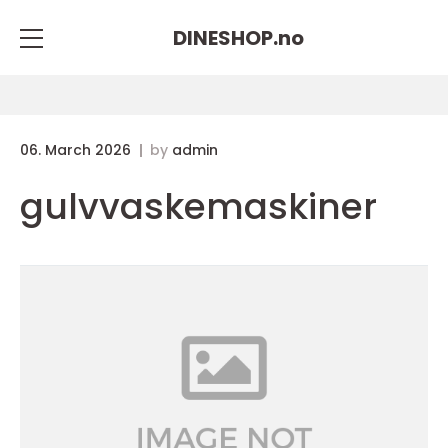
DINESHOP.
no
06. March 2026
by
admin
gulvvaskemaskiner