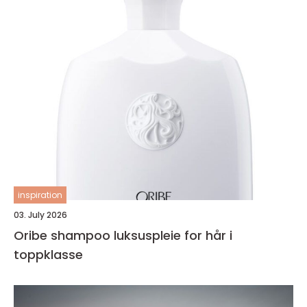
inspiration
03. July 2026
Oribe shampoo luksuspleie for hår i
toppklasse