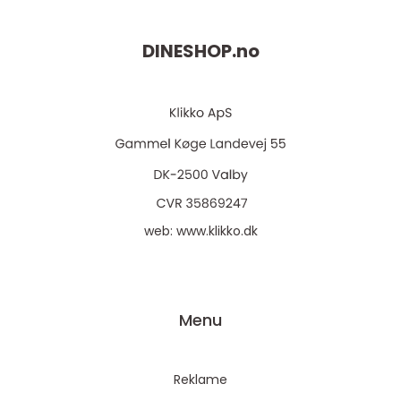
DINESHOP.
no
web:
www.klikko.dk
Menu
Reklame