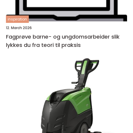
inspiration
12. March 2026
Fagprøve barne- og ungdomsarbeider slik
lykkes du fra teori til praksis