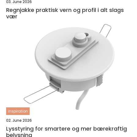
03. June 2026
Regnjakke praktisk vern og profil i alt slags
vær
inspiration
02. June 2026
Lysstyring for smartere og mer bærekraftig
belysning