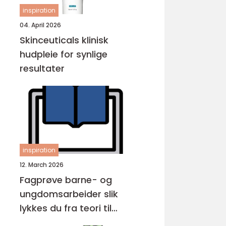
inspiration
04. April 2026
Skinceuticals klinisk
hudpleie for synlige
resultater
inspiration
12. March 2026
Fagprøve barne- og
ungdomsarbeider slik
lykkes du fra teori til
praksis