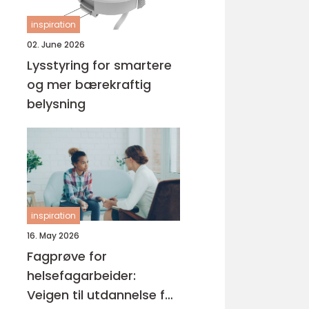
inspiration
02. June 2026
Lysstyring for smartere
og mer bærekraftig
belysning
inspiration
16. May 2026
Fagprøve for
helsefagarbeider:
Veigen til utdannelse for