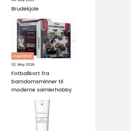
Brudekjole
inspiration
02. May 2026
Fotballkort fra
barndomsminner til
moderne samlerhobby