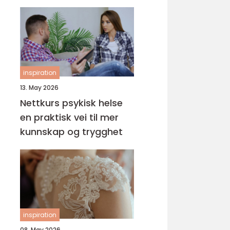
helsefagarbeider
inspiration
13. May 2026
Nettkurs psykisk helse
en praktisk vei til mer
kunnskap og trygghet
inspiration
08. May 2026