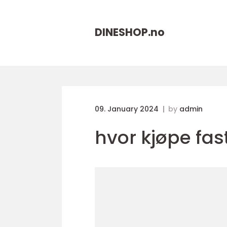
DINESHOP.
no
09. January 2024
by
admin
hvor kjøpe fa