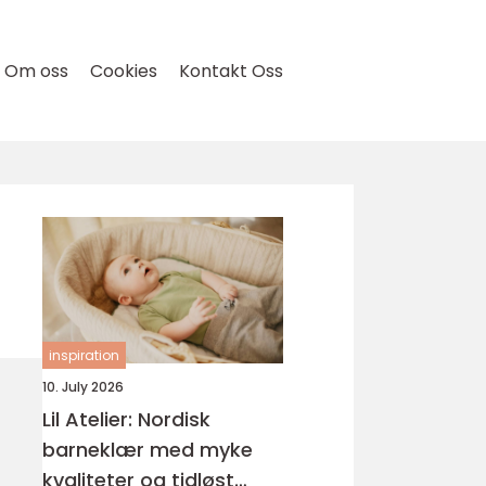
Om oss
Cookies
Kontakt Oss
inspiration
10. July 2026
Lil Atelier: Nordisk
barneklær med myke
kvaliteter og tidløst