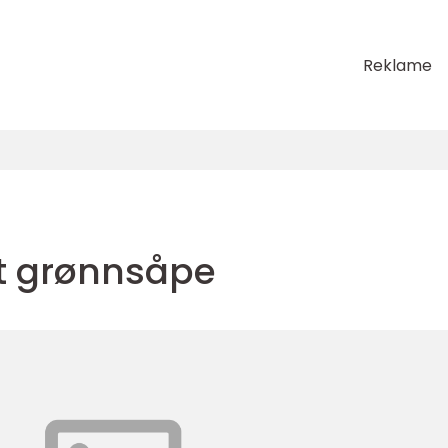
Reklame
st grønnsåpe