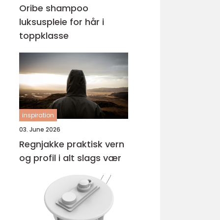
Oribe shampoo
luksuspleie for hår i
toppklasse
inspiration
03. June 2026
Regnjakke praktisk vern
og profil i alt slags vær