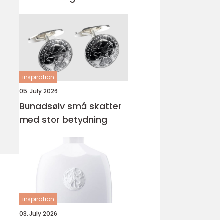
uttrykk
inspiration
05. July 2026
Bunadsølv små skatter
med stor betydning
inspiration
03. July 2026