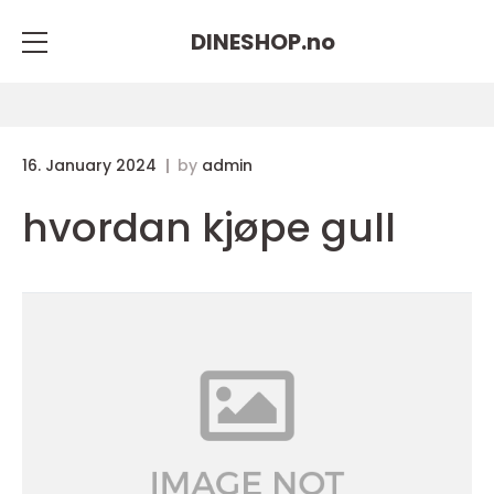
DINESHOP.
no
16. January 2024
by
admin
hvordan kjøpe gull