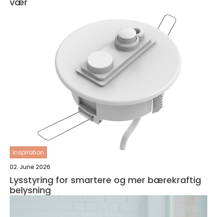
vær
inspiration
02. June 2026
Lysstyring for smartere og mer bærekraftig
belysning