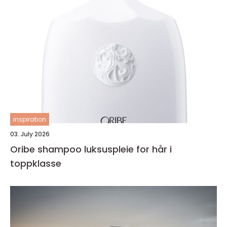
inspiration
03. July 2026
Oribe shampoo luksuspleie for hår i
toppklasse