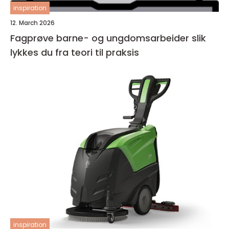
inspiration
12. March 2026
Fagprøve barne- og ungdomsarbeider slik
lykkes du fra teori til praksis
inspiration