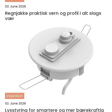
03. June 2026
Regnjakke praktisk vern og profil i alt slags
vær
inspiration
02. June 2026
Lysstyring for smartere og mer bærekraftig