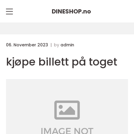
DINESHOP.
no
06. November 2023
by
admin
kjøpe billett på toget