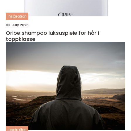
inspiration
03. July 2026
Oribe shampoo luksuspleie for hår i
toppklasse
inspiration