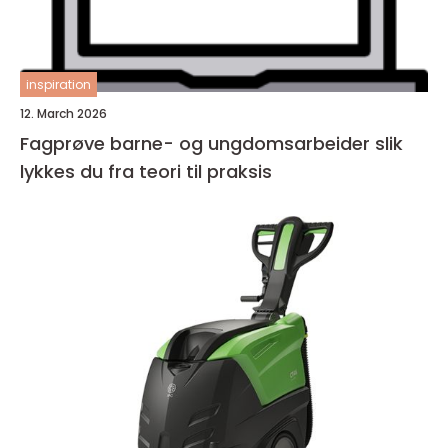
inspiration
12. March 2026
Fagprøve barne- og ungdomsarbeider slik
lykkes du fra teori til praksis