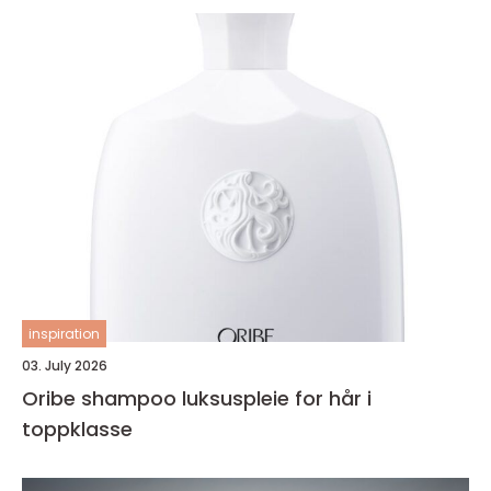
inspiration
03. July 2026
Oribe shampoo luksuspleie for hår i
toppklasse