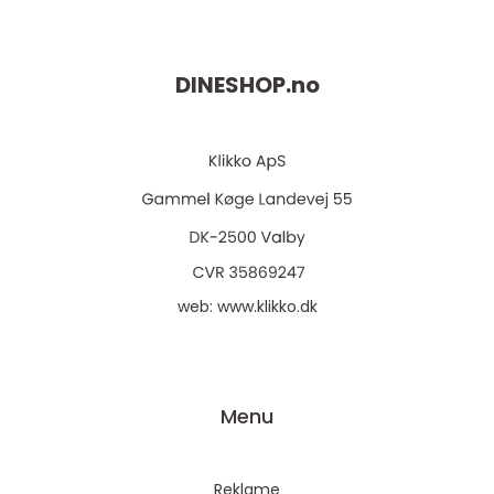
DINESHOP.
no
web:
www.klikko.dk
Menu
Reklame