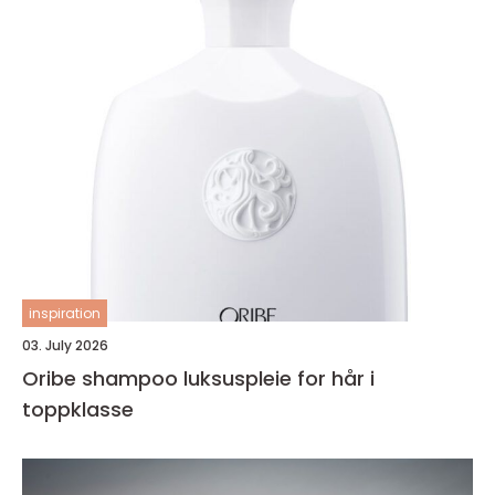
inspiration
03. July 2026
Oribe shampoo luksuspleie for hår i
toppklasse