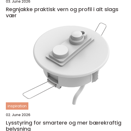
03. June 2026
Regnjakke praktisk vern og profil i alt slags
vær
inspiration
02. June 2026
Lysstyring for smartere og mer bærekraftig
belysning