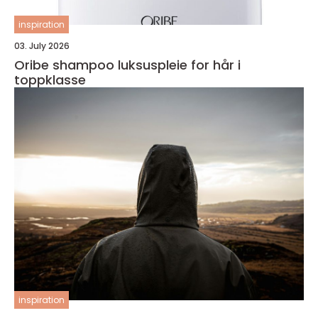
inspiration
03. July 2026
Oribe shampoo luksuspleie for hår i
toppklasse
inspiration