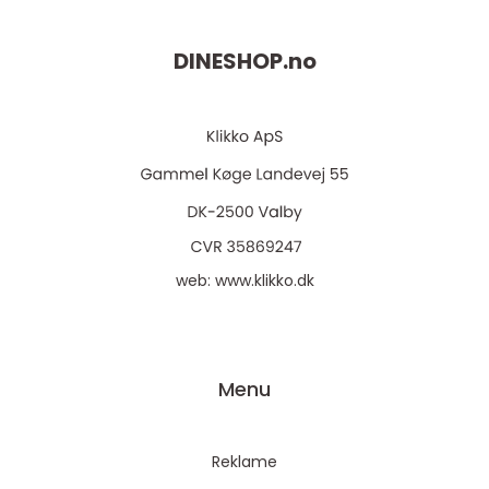
DINESHOP.
no
web:
www.klikko.dk
Menu
Reklame