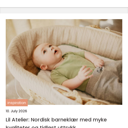
inspiration
10. July 2026
Lil Atelier: Nordisk barneklær med myke
kvaliteter og tidløst uttrykk