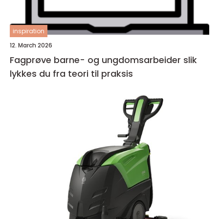
inspiration
12. March 2026
Fagprøve barne- og ungdomsarbeider slik
lykkes du fra teori til praksis