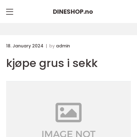
DINESHOP.
no
18. January 2024
by
admin
kjøpe grus i sekk