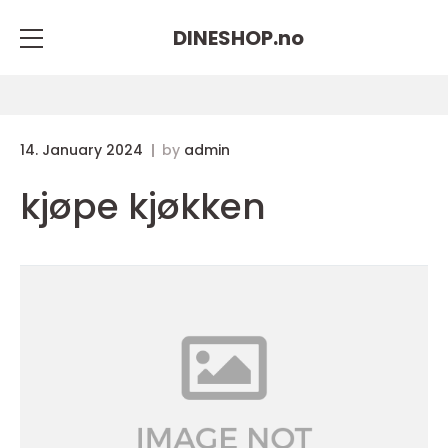
DINESHOP.
no
14. January 2024
by
admin
kjøpe kjøkken