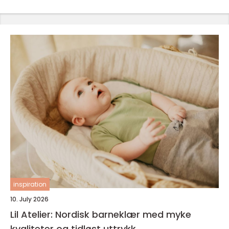
inspiration
10. July 2026
Lil Atelier: Nordisk barneklær med myke
kvaliteter og tidløst uttrykk