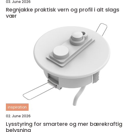
03. June 2026
Regnjakke praktisk vern og profil i alt slags
vær
inspiration
02. June 2026
Lysstyring for smartere og mer bærekraftig
belysning