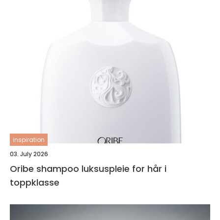
inspiration
03. July 2026
Oribe shampoo luksuspleie for hår i
toppklasse