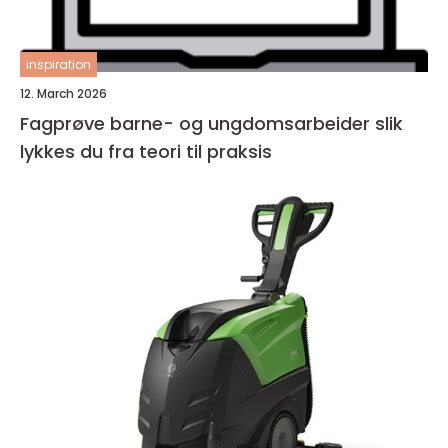
inspiration
12. March 2026
Fagprøve barne- og ungdomsarbeider slik
lykkes du fra teori til praksis