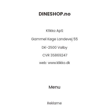
DINESHOP.
no
web:
www.klikko.dk
Menu
Reklame