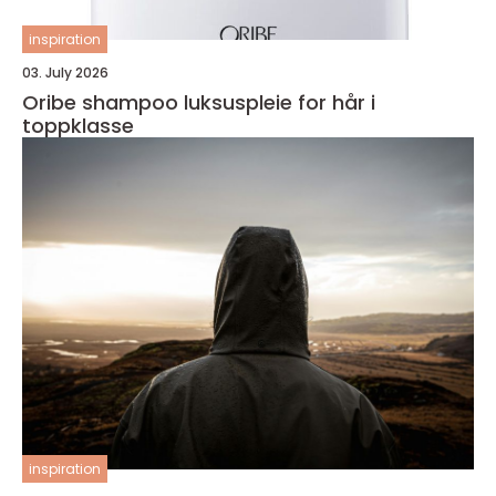
inspiration
03. July 2026
Oribe shampoo luksuspleie for hår i
toppklasse
inspiration