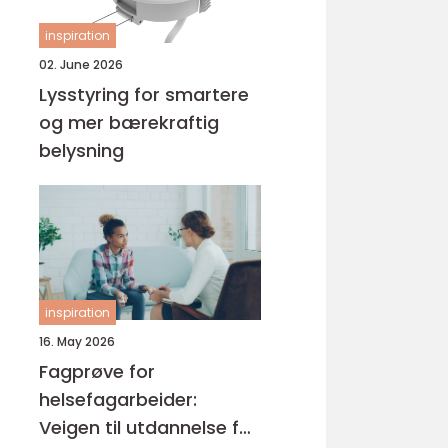
inspiration
02. June 2026
Lysstyring for smartere
og mer bærekraftig
belysning
inspiration
16. May 2026
Fagprøve for
helsefagarbeider:
Veigen til utdannelse for