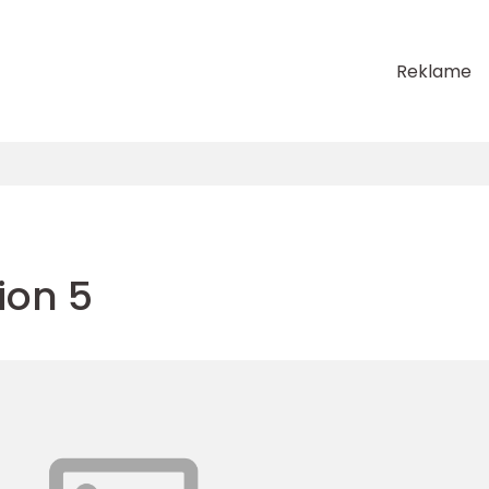
Reklame
ion 5