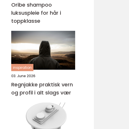
Oribe shampoo
luksuspleie for hår i
toppklasse
inspiration
03. June 2026
Regnjakke praktisk vern
og profil i alt slags vær