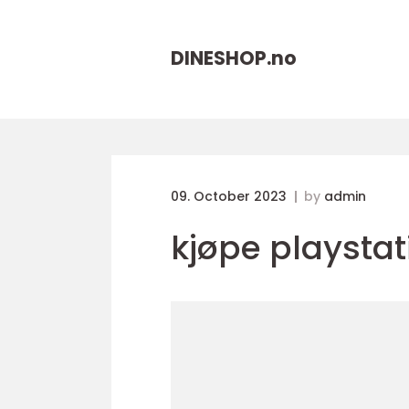
DINESHOP.
no
09. October 2023
by
admin
kjøpe playstat