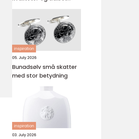
uttrykk
inspiration
05. July 2026
Bunadsølv små skatter
med stor betydning
inspiration
03. July 2026