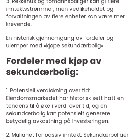
3. Rekkehus og tomannsboliger kan gi flere
inntektsstrømmer, men vedlikeholdet og
forvaltningen av flere enheter kan være mer
krevende.
En historisk gjennomgang av fordeler og
ulemper med «kjøpe sekundærbolig»
Fordeler med kjøp av
sekundærbolig:
1. Potensiell verdiøkning over tid:
Eiendomsmarkedet har historisk sett hatt en
tendens til å øke i verdi over tid, og en
sekundærbolig kan potensielt generere
betydelig avkastning på investeringen.
2. Mulighet for passiv inntekt: Sekundærboliger