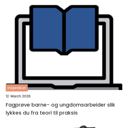
inspiration
12. March 2026
Fagprøve barne- og ungdomsarbeider slik
lykkes du fra teori til praksis