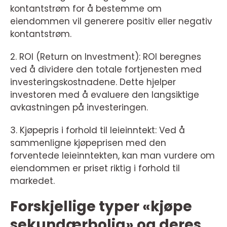
kontantstrøm for å bestemme om
eiendommen vil generere positiv eller negativ
kontantstrøm.
2. ROI (Return on Investment): ROI beregnes
ved å dividere den totale fortjenesten med
investeringskostnadene. Dette hjelper
investoren med å evaluere den langsiktige
avkastningen på investeringen.
3. Kjøpepris i forhold til leieinntekt: Ved å
sammenligne kjøpeprisen med den
forventede leieinntekten, kan man vurdere om
eiendommen er priset riktig i forhold til
markedet.
Forskjellige typer «kjøpe
sekundærbolig» og deres