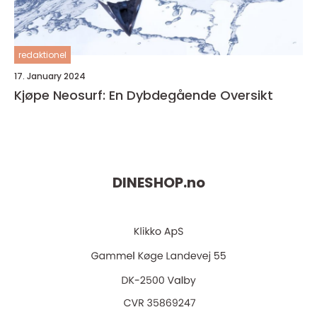
redaktionel
17. January 2024
Kjøpe Neosurf: En Dybdegående Oversikt
DINESHOP.
no