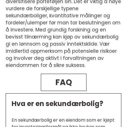
diversifisere porteføljen sin. Det er viktig å nøye
vurdere de forskjellige typene
sekundærboliger, kvantitative målinger og
fordeler/ulemper før man tar beslutningen om
å investere. Med grundig forskning og en
bevisst tilnærming kan kjøp av sekundærbolig
gi en lønnsom og passiv inntektskilde. Vær
imidlertid oppmerksom på potensielle risikoer
og involver deg aktivt i forvaltningen av
eiendommen for å sikre suksess.
FAQ
Hva er en sekundærbolig?
En sekundærbolig er en eiendom som er kjøpt
for investeringsformål og ikke brukes som