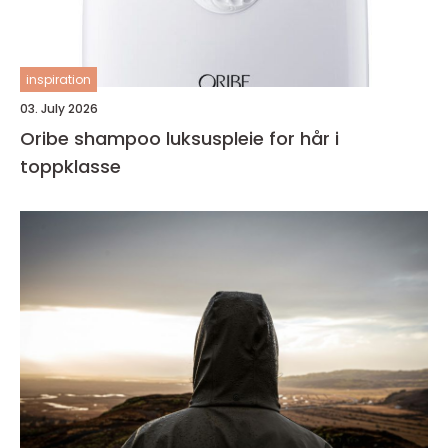
inspiration
03. July 2026
Oribe shampoo luksuspleie for hår i
toppklasse