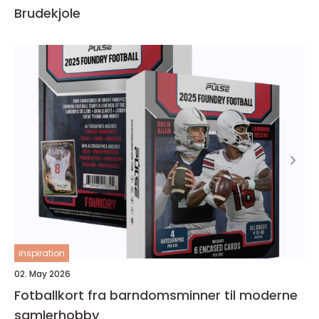
Brudekjole
inspiration
02. May 2026
Fotballkort fra barndomsminner til moderne
samlerhobby