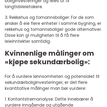
boliginvesteringer og leies ut til
langtidsleietakere.
3. Rekkehus og tomannsboliger: For de som
ønsker å eie flere enheter i samme bygning, er
rekkehus og tomannsboliger gode alternativer.
Disse kan gi muligheten til å få flere
leieinntekter samtidig.
Kvinnenlige målinger om
«kjøpe sekundærbolig»:
For å vurdere lønnsomheten og potensialet til
sekundærboliginvesteringer, er det flere
kvantitative målinger man bør vurdere:
1. Kontantstrømanalyse: Dette innebærer å
vurdere inngående og utgående