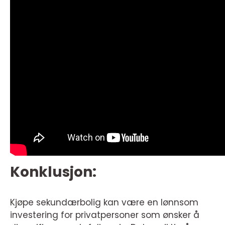
Konklusjon:
Kjøpe sekundærbolig kan være en lønnsom
investering for privatpersoner som ønsker å