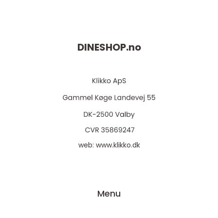
DINESHOP.
no
web:
www.klikko.dk
Menu