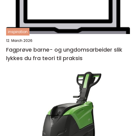
inspiration
12. March 2026
Fagprøve barne- og ungdomsarbeider slik
lykkes du fra teori til praksis