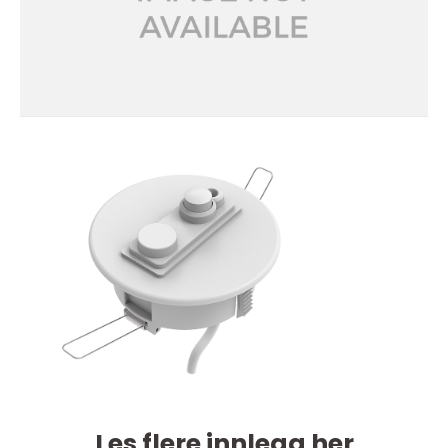
Les flere innlegg her