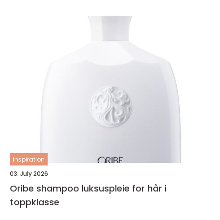
inspiration
03. July 2026
Oribe shampoo luksuspleie for hår i
toppklasse