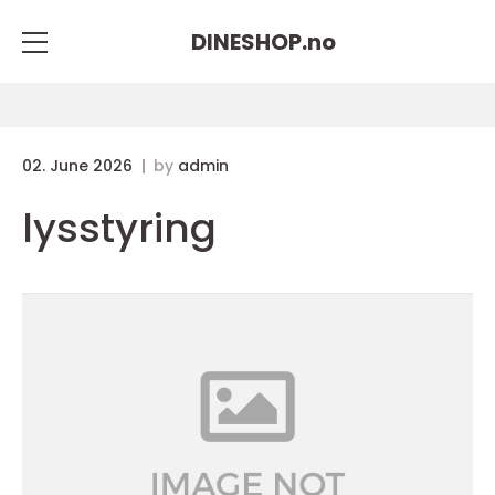
DINESHOP.
no
02. June 2026
by
admin
lysstyring