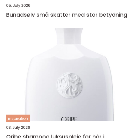
05. July 2026
Bunadsølv små skatter med stor betydning
inspiration
03. July 2026
Oribe shampoo luksuspleie for hår i