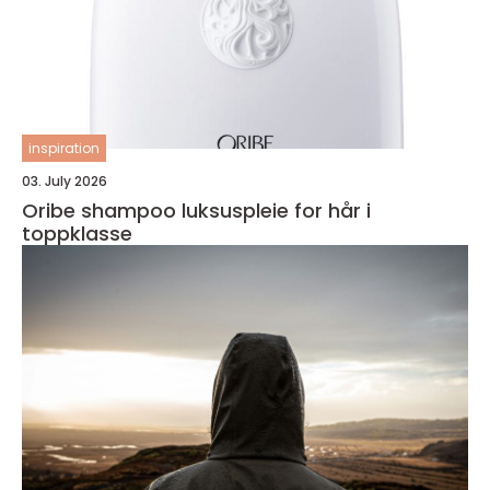
inspiration
03. July 2026
Oribe shampoo luksuspleie for hår i
toppklasse