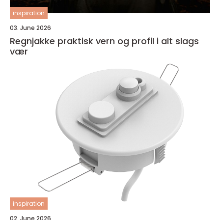
inspiration
03. June 2026
Regnjakke praktisk vern og profil i alt slags
vær
inspiration
02. June 2026