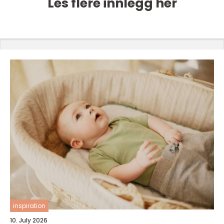
Les flere innlegg her
inspiration
10. July 2026