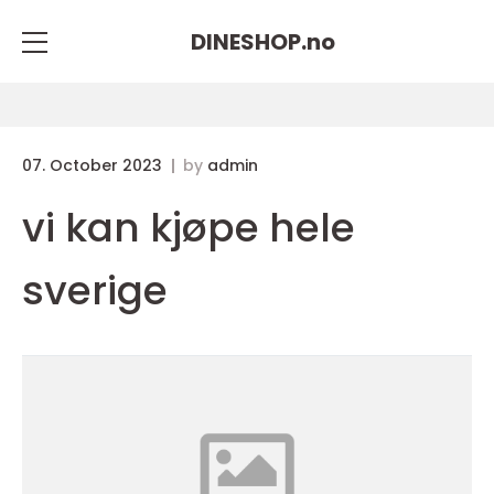
DINESHOP.
no
07. October 2023
by
admin
vi kan kjøpe hele
sverige