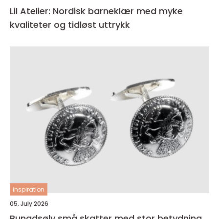
Lil Atelier: Nordisk barneklær med myke
kvaliteter og tidløst uttrykk
inspiration
05. July 2026
Bunadsølv små skatter med stor betydning