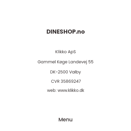
DINESHOP.
no
web:
www.klikko.dk
Menu