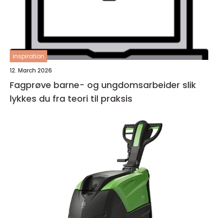
inspiration
12. March 2026
Fagprøve barne- og ungdomsarbeider slik
lykkes du fra teori til praksis