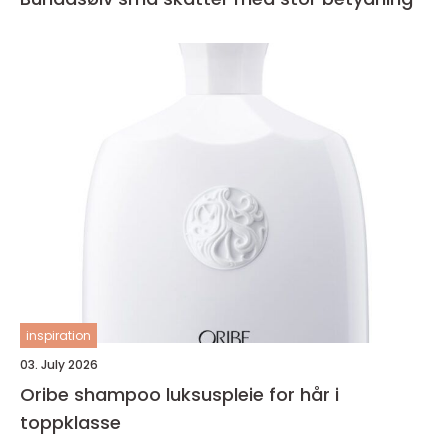
inspiration
03. July 2026
Oribe shampoo luksuspleie for hår i
toppklasse