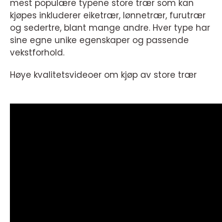
mest populære typene store trær som kan
kjøpes inkluderer eiketrær, lønnetrær, furutrær
og sedertre, blant mange andre. Hver type har
sine egne unike egenskaper og passende
vekstforhold.
Høye kvalitetsvideoer om kjøp av store trær