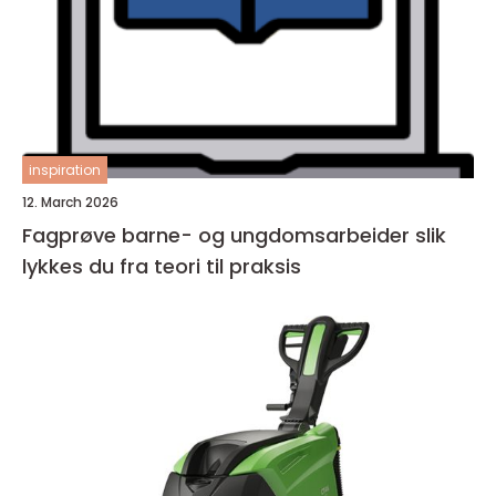
inspiration
12. March 2026
Fagprøve barne- og ungdomsarbeider slik
lykkes du fra teori til praksis