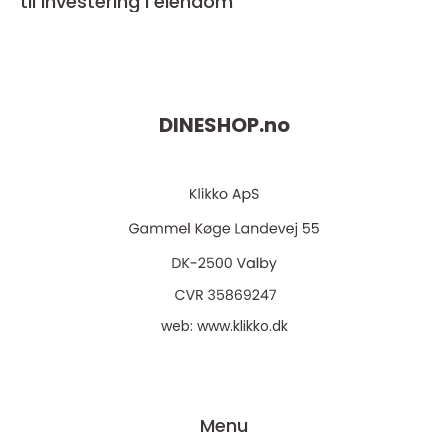
til investering i eiendom
DINESHOP.
no
web:
www.klikko.dk
Menu