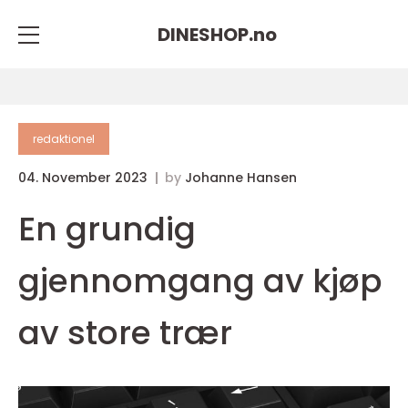
DINESHOP.
no
redaktionel
04. November 2023
by
Johanne Hansen
En grundig
gjennomgang av kjøp
av store trær