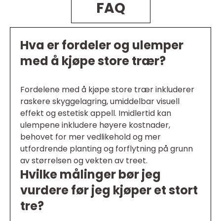
FAQ
Hva er fordeler og ulemper
med å kjøpe store trær?
Fordelene med å kjøpe store trær inkluderer
raskere skyggelagring, umiddelbar visuell
effekt og estetisk appell. Imidlertid kan
ulempene inkludere høyere kostnader,
behovet for mer vedlikehold og mer
utfordrende planting og forflytning på grunn
av størrelsen og vekten av treet.
Hvilke målinger bør jeg
vurdere før jeg kjøper et stort
tre?