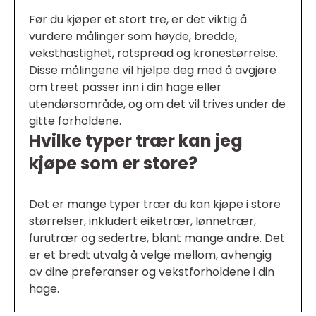
Før du kjøper et stort tre, er det viktig å
vurdere målinger som høyde, bredde,
veksthastighet, rotspread og kronestørrelse.
Disse målingene vil hjelpe deg med å avgjøre
om treet passer inn i din hage eller
utendørsområde, og om det vil trives under de
gitte forholdene.
Hvilke typer trær kan jeg
kjøpe som er store?
Det er mange typer trær du kan kjøpe i store
størrelser, inkludert eiketrær, lønnetrær,
furutrær og sedertre, blant mange andre. Det
er et bredt utvalg å velge mellom, avhengig
av dine preferanser og vekstforholdene i din
hage.