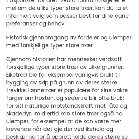
tidspunkter av året. Ved å forstå forskjellene
mellom de ulike typer store trær, kan du ta et
informert valg som passer best for dine egne
preferanser og behov.
Historisk gjennomgang av fordeler og ulemper
med forskjellige typer store trær
Gjennom historien har mennesker verdsatt
forskjellige typer store trær av ulike grunner.
Eiketrær ble for eksempel vanligvis brukt til
bygging av skip på grunn av deres sterke
trevirke. Lønnetrær er populære for sine vakre
farger om høsten, og sedertre blir ofte brukt
for sitt naturlige motstandskraft mot råte og
skadedyr. Imidlertid kan store trær også ha
ulemper, for eksempel at de kan være mer
krevende når det gjelder vedlikehold og
beskjæring for å opprettholde deres størrelse