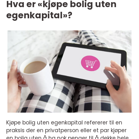
Hva er «kjøpe bolig uten
egenkapital»?
Kjøpe bolig uten egenkapital refererer til en
praksis der en privatperson eller et par kjøper
en bolig uten å ha nok penger til å dekke hele