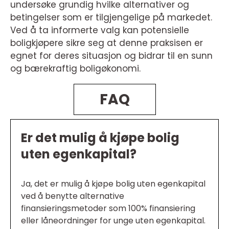
undersøke grundig hvilke alternativer og
betingelser som er tilgjengelige på markedet.
Ved å ta informerte valg kan potensielle
boligkjøpere sikre seg at denne praksisen er
egnet for deres situasjon og bidrar til en sunn
og bærekraftig boligøkonomi.
FAQ
Er det mulig å kjøpe bolig
uten egenkapital?
Ja, det er mulig å kjøpe bolig uten egenkapital
ved å benytte alternative
finansieringsmetoder som 100% finansiering
eller låneordninger for unge uten egenkapital.