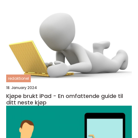
redaktionel
18. January 2024
Kjøpe brukt iPad - En omfattende guide til
ditt neste kjøp