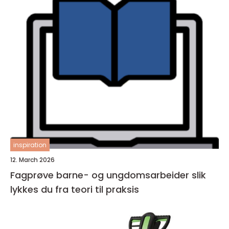
inspiration
12. March 2026
Fagprøve barne- og ungdomsarbeider slik
lykkes du fra teori til praksis