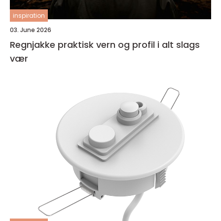
inspiration
03. June 2026
Regnjakke praktisk vern og profil i alt slags
vær