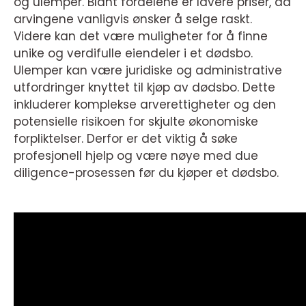
og ulemper. Blant fordelene er lavere priser, da
arvingene vanligvis ønsker å selge raskt.
Videre kan det være muligheter for å finne
unike og verdifulle eiendeler i et dødsbo.
Ulemper kan være juridiske og administrative
utfordringer knyttet til kjøp av dødsbo. Dette
inkluderer komplekse arverettigheter og den
potensielle risikoen for skjulte økonomiske
forpliktelser. Derfor er det viktig å søke
profesjonell hjelp og være nøye med due
diligence-prosessen før du kjøper et dødsbo.