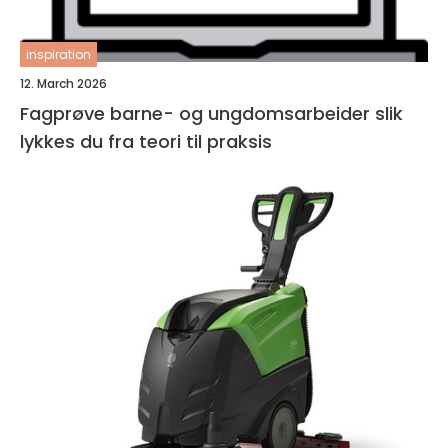
inspiration
12. March 2026
Fagprøve barne- og ungdomsarbeider slik
lykkes du fra teori til praksis