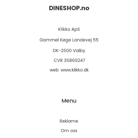
DINESHOP.
no
web:
www.klikko.dk
Menu
Reklame
Om oss