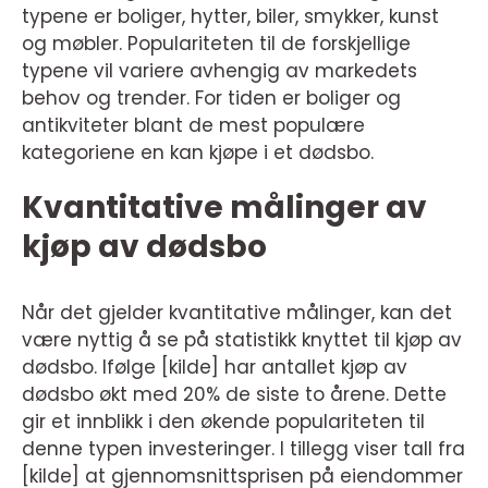
typene er boliger, hytter, biler, smykker, kunst
og møbler. Populariteten til de forskjellige
typene vil variere avhengig av markedets
behov og trender. For tiden er boliger og
antikviteter blant de mest populære
kategoriene en kan kjøpe i et dødsbo.
Kvantitative målinger av
kjøp av dødsbo
Når det gjelder kvantitative målinger, kan det
være nyttig å se på statistikk knyttet til kjøp av
dødsbo. Ifølge [kilde] har antallet kjøp av
dødsbo økt med 20% de siste to årene. Dette
gir et innblikk i den økende populariteten til
denne typen investeringer. I tillegg viser tall fra
[kilde] at gjennomsnittsprisen på eiendommer