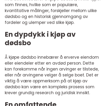
som finnes, hvilke som er populære,
kvantitative målinger, forskjeller mellom ulike
dødsbo og en historisk gjennomgang av
fordeler og ulemper ved slike kjøp.
En dypdykk i kjøp av
dødsbo
Å kjøpe dødsbo innebærer å erverve eiendom
eller eiendeler etter en avdød person. Dette
kan forekomme når ingen arvinger er tilstede,
eller når arvingene velger å selge boet. Det er
viktig å være oppmerksom på at kjøp av
dødsbo kan være en kompleks prosess som
krever grundig research og juridisk innsikt.
En omfattende