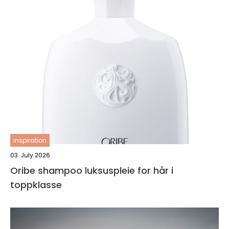
inspiration
03. July 2026
Oribe shampoo luksuspleie for hår i
toppklasse