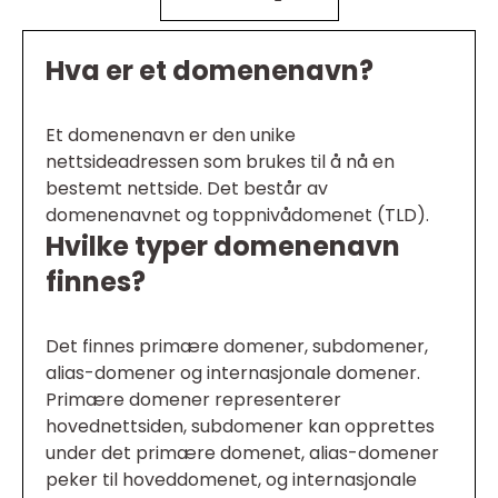
Hva er et domenenavn?
Et domenenavn er den unike
nettsideadressen som brukes til å nå en
bestemt nettside. Det består av
domenenavnet og toppnivådomenet (TLD).
Hvilke typer domenenavn
finnes?
Det finnes primære domener, subdomener,
alias-domener og internasjonale domener.
Primære domener representerer
hovednettsiden, subdomener kan opprettes
under det primære domenet, alias-domener
peker til hoveddomenet, og internasjonale