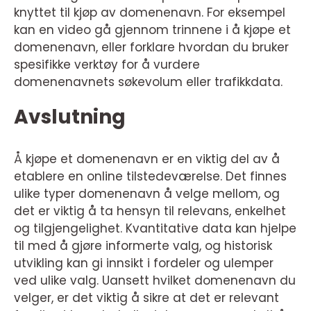
knyttet til kjøp av domenenavn. For eksempel
kan en video gå gjennom trinnene i å kjøpe et
domenenavn, eller forklare hvordan du bruker
spesifikke verktøy for å vurdere
domenenavnets søkevolum eller trafikkdata.
Avslutning
Å kjøpe et domenenavn er en viktig del av å
etablere en online tilstedeværelse. Det finnes
ulike typer domenenavn å velge mellom, og
det er viktig å ta hensyn til relevans, enkelhet
og tilgjengelighet. Kvantitative data kan hjelpe
til med å gjøre informerte valg, og historisk
utvikling kan gi innsikt i fordeler og ulemper
ved ulike valg. Uansett hvilket domenenavn du
velger, er det viktig å sikre at det er relevant