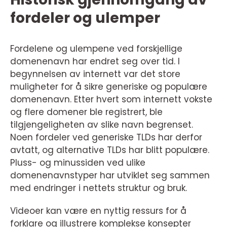
fordeler og ulemper
Fordelene og ulempene ved forskjellige
domenenavn har endret seg over tid. I
begynnelsen av internett var det store
muligheter for å sikre generiske og populære
domenenavn. Etter hvert som internett vokste
og flere domener ble registrert, ble
tilgjengeligheten av slike navn begrenset.
Noen fordeler ved generiske TLDs har derfor
avtatt, og alternative TLDs har blitt populære.
Pluss- og minussiden ved ulike
domenenavnstyper har utviklet seg sammen
med endringer i nettets struktur og bruk.
Videoer kan være en nyttig ressurs for å
forklare og illustrere komplekse konsepter