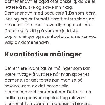
domenenavn er også ofte ønskelig, da de er
lettere å huske og skrive inn riktig.
Domenenavn med populære TLDs som .com,
.net og .org er fortsatt svært ettertraktet, da
de anses som mer troverdige og etablerte.
Det er også viktig å vurdere juridiske
begrensninger og eventuelle varemerker ved
valg av domenenavn.
Kvantitative målinger
Det er flere kvantitative målinger som kan
være nyttige å vurdere når man kjøper et
domene. For det første kan man se på
søkevolumet av det potensielle
domenenavnet i søkemotorer. Dette gir en
indikasjon på hvor populært og relevant
domenet kan være for potensielle brukere.