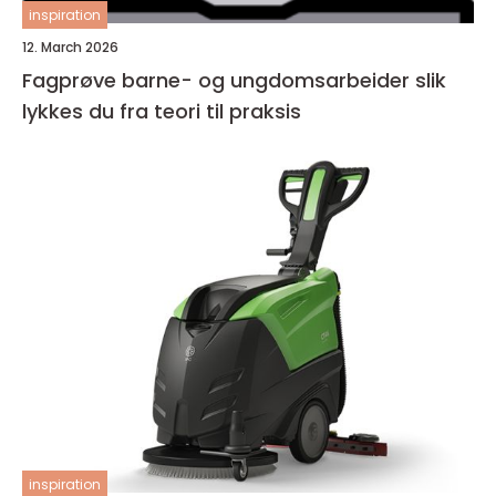
inspiration
12. March 2026
Fagprøve barne- og ungdomsarbeider slik
lykkes du fra teori til praksis
inspiration