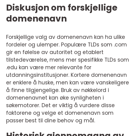
Diskusjon om forskjellige
domenenavn
Forskjellige valg av domenenavn kan ha ulike
fordeler og ulemper. Populære TLDs som .com
gir en følelse av autoritet og etablert
tilstedeværelse, mens mer spesifikke TLDs som
.edu kan være mer relevante for
utdanningsinstitusjoner. Kortere domenenavn
er enklere å huske, men kan være vanskeligere
å finne tilgjengelige. Bruk av nøkkelord i
domenenavnet kan øke synligheten i
søkemotorer. Det er viktig å vurdere disse
faktorene og velge et domenenavn som
passer best til dine behov og mål.
Historisk gjennomgang av