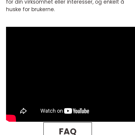
for din virksomhet eller interesser, og enkelt å
huske for brukerne.
FAQ