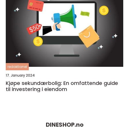
redaktionel
17. January 2024
Kjøpe sekundærbolig: En omfattende guide
til investering i eiendom
DINESHOP.
no