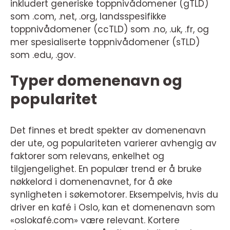
inkludert generiske toppnivådomener (gTLD)
som .com, .net, .org, landsspesifikke
toppnivådomener (ccTLD) som .no, .uk, .fr, og
mer spesialiserte toppnivådomener (sTLD)
som .edu, .gov.
Typer domenenavn og
popularitet
Det finnes et bredt spekter av domenenavn
der ute, og populariteten varierer avhengig av
faktorer som relevans, enkelhet og
tilgjengelighet. En populær trend er å bruke
nøkkelord i domenenavnet, for å øke
synligheten i søkemotorer. Eksempelvis, hvis du
driver en kafé i Oslo, kan et domenenavn som
«oslokafé.com» være relevant. Kortere