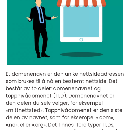
Et domenenavn er den unike nettsideadressen
som brukes til å nå en bestemt nettside. Det
består av to deler: domenenavnet og
toppnivådomenet (TLD). Domenenavnet er
den delen du selv velger, for eksempel
«mittnettsted». Toppnivådomenet er den siste
delen av navnet, som for eksempel «.com»,
«.no», eller «.org». Det finnes flere typer TLDs,