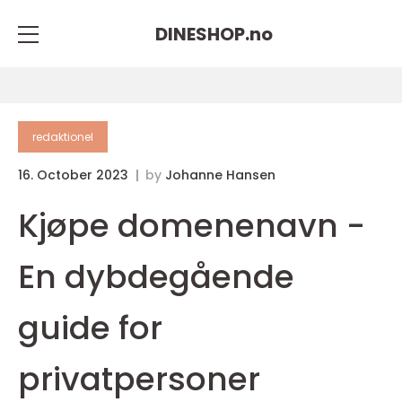
DINESHOP.
no
redaktionel
16. October 2023
by
Johanne Hansen
Kjøpe domenenavn -
En dybdegående
guide for
privatpersoner