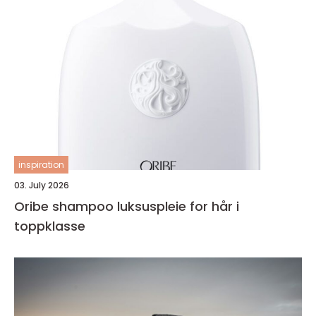
inspiration
03. July 2026
Oribe shampoo luksuspleie for hår i
toppklasse