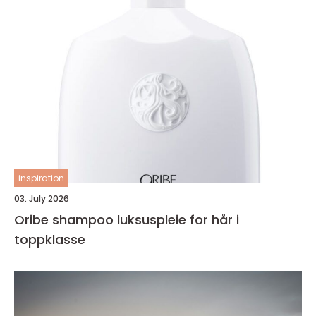
inspiration
03. July 2026
Oribe shampoo luksuspleie for hår i
toppklasse