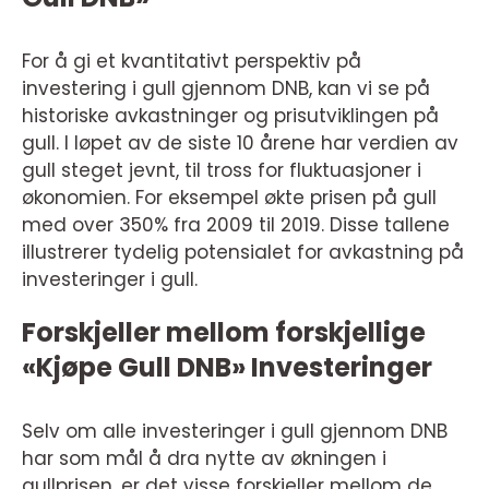
For å gi et kvantitativt perspektiv på
investering i gull gjennom DNB, kan vi se på
historiske avkastninger og prisutviklingen på
gull. I løpet av de siste 10 årene har verdien av
gull steget jevnt, til tross for fluktuasjoner i
økonomien. For eksempel økte prisen på gull
med over 350% fra 2009 til 2019. Disse tallene
illustrerer tydelig potensialet for avkastning på
investeringer i gull.
Forskjeller mellom forskjellige
«Kjøpe Gull DNB» Investeringer
Selv om alle investeringer i gull gjennom DNB
har som mål å dra nytte av økningen i
gullprisen, er det visse forskjeller mellom de