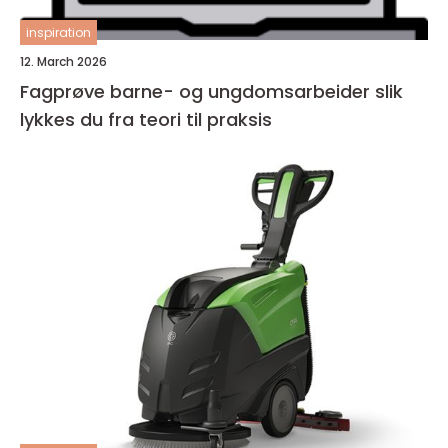
inspiration
12. March 2026
Fagprøve barne- og ungdomsarbeider slik
lykkes du fra teori til praksis