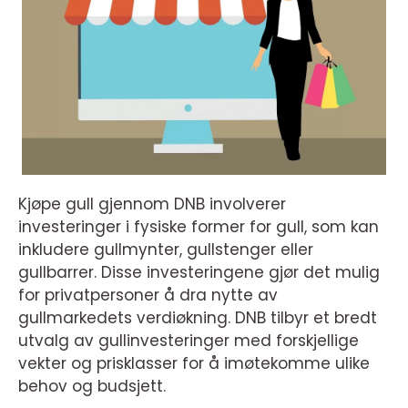
Kjøpe gull gjennom DNB involverer
investeringer i fysiske former for gull, som kan
inkludere gullmynter, gullstenger eller
gullbarrer. Disse investeringene gjør det mulig
for privatpersoner å dra nytte av
gullmarkedets verdiøkning. DNB tilbyr et bredt
utvalg av gullinvesteringer med forskjellige
vekter og prisklasser for å imøtekomme ulike
behov og budsjett.