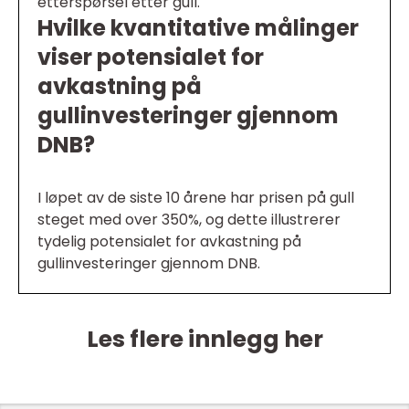
etterspørsel etter gull.
Hvilke kvantitative målinger
viser potensialet for
avkastning på
gullinvesteringer gjennom
DNB?
I løpet av de siste 10 årene har prisen på gull
steget med over 350%, og dette illustrerer
tydelig potensialet for avkastning på
gullinvesteringer gjennom DNB.
Les flere innlegg her