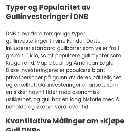
Typer og Popularitet av
Gullinvesteringer i DNB
DNB tilbyr flere forskjellige typer
gullinvesteringer til sine kunder. Dette
inkluderer standard gullbarrer som veier fra 1
gram til 1 kilo, samt populære gullmynter som
Krugerrand, Maple Leaf og American Eagle.
Disse investeringene er populære blant
privatpersoner på grunn av deres pålitelighet
og enkelhet. Gullinvesteringer er ansett som
en sikker havn i tider med økonomisk
usikkerhet, og gull har en lang historie med å
beholde og øke sin verdi over tid.
Kvantitative Målinger om «Kjøpe
Gull DNB»