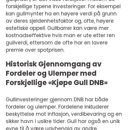
forskjellige typene investeringer. For eksempel
kan gullmynter ha en høyere verdi på grunn
av deres sjeldenhetsfaktor og, ofte, høyere
estetiske appell. Gullbarrer kan være mer
kostnadseffektive hvis man er ute etter ren
gullverdi, ettersom de ofte har en lavere
premie over spotprisen.
Historisk Gjennomgang av
Fordeler og Ulemper med
Forskjellige «Kjøpe Gull DNB»
Gullinvesteringer gjennom DNB har både
fordeler og ulemper. Fordelene inkluderer
beskyttelse mot inflasjon, verdibevaring og en
sikker havn i usikre tider. Gull har også en unik
evne til å være uavhengig av andre