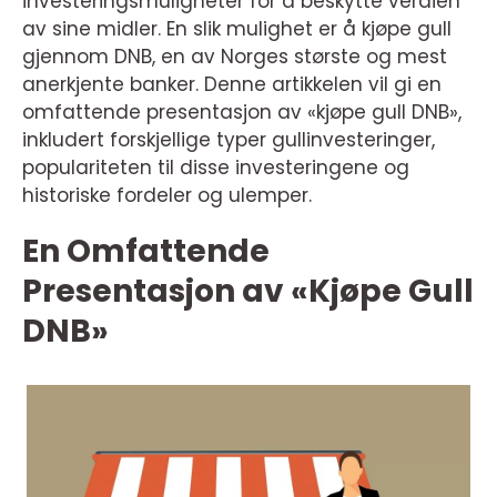
investeringsmuligheter for å beskytte verdien
av sine midler. En slik mulighet er å kjøpe gull
gjennom DNB, en av Norges største og mest
anerkjente banker. Denne artikkelen vil gi en
omfattende presentasjon av «kjøpe gull DNB»,
inkludert forskjellige typer gullinvesteringer,
populariteten til disse investeringene og
historiske fordeler og ulemper.
En Omfattende
Presentasjon av «Kjøpe Gull
DNB»