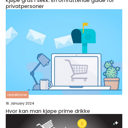
Kjøpe grus i sekk: En omfattende guide for
privatpersoner
redaktionel
18. January 2024
Hvor kan man kjøpe prime drikke