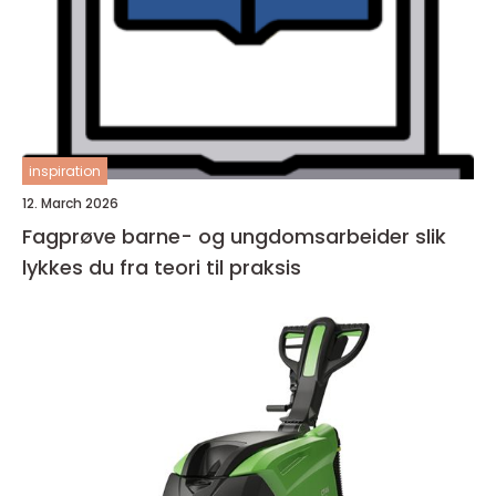
inspiration
12. March 2026
Fagprøve barne- og ungdomsarbeider slik
lykkes du fra teori til praksis