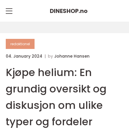
DINESHOP.
no
redaktionel
04. January 2024
by
Johanne Hansen
Kjøpe helium: En
grundig oversikt og
diskusjon om ulike
typer og fordeler