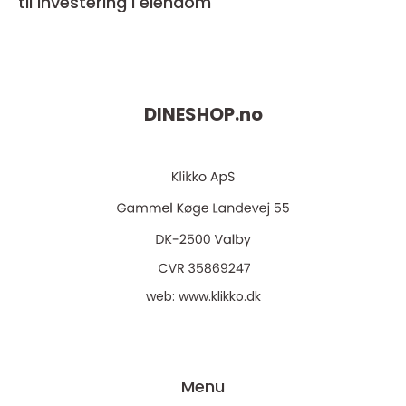
til investering i eiendom
DINESHOP.
no
web:
www.klikko.dk
Menu