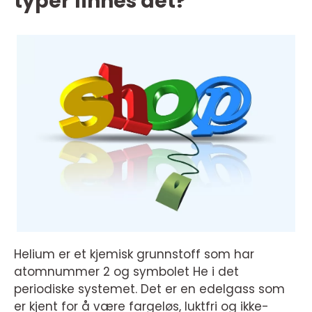
typer finnes det?
Helium er et kjemisk grunnstoff som har
atomnummer 2 og symbolet He i det
periodiske systemet. Det er en edelgass som
er kjent for å være fargeløs, luktfri og ikke-