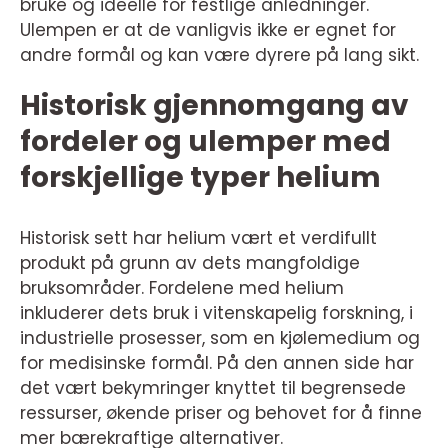
bruke og ideelle for festlige anledninger.
Ulempen er at de vanligvis ikke er egnet for
andre formål og kan være dyrere på lang sikt.
Historisk gjennomgang av
fordeler og ulemper med
forskjellige typer helium
Historisk sett har helium vært et verdifullt
produkt på grunn av dets mangfoldige
bruksområder. Fordelene med helium
inkluderer dets bruk i vitenskapelig forskning, i
industrielle prosesser, som en kjølemedium og
for medisinske formål. På den annen side har
det vært bekymringer knyttet til begrensede
ressurser, økende priser og behovet for å finne
mer bærekraftige alternativer.