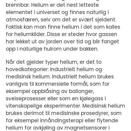
brennbar. Helium er det nest letteste
elementet i universet og finnes naturlig i
atmosfæren, selv om det er svært sjeldent.
Faktisk kan man finne helium i det som kalles
for heliumkilder. Disse er steder hvor gassen
har lekket ut av jorden over tid og blir fanget
opp i naturlige hulrom under bakken.
Når det gjelder typer helium, er det to
hovedkategorier: industrielt helium og
medisinsk helium. Industrielt helium brukes
vanligvis til kommersielle formål, som for
eksempel oppblåsing av ballonger,
sveiseprosesser eller som en kjølegass i
vitenskapelige eksperimenter. Medisinsk helium
brukes derimot til medisinske prosedyrer, som
for eksempel innåndingsterapi eller flytende
helium for avkjøling av magnetsensorer i