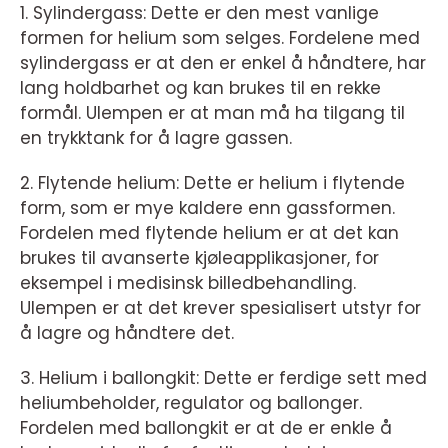
1. Sylindergass: Dette er den mest vanlige
formen for helium som selges. Fordelene med
sylindergass er at den er enkel å håndtere, har
lang holdbarhet og kan brukes til en rekke
formål. Ulempen er at man må ha tilgang til
en trykktank for å lagre gassen.
2. Flytende helium: Dette er helium i flytende
form, som er mye kaldere enn gassformen.
Fordelen med flytende helium er at det kan
brukes til avanserte kjøleapplikasjoner, for
eksempel i medisinsk billedbehandling.
Ulempen er at det krever spesialisert utstyr for
å lagre og håndtere det.
3. Helium i ballongkit: Dette er ferdige sett med
heliumbeholder, regulator og ballonger.
Fordelen med ballongkit er at de er enkle å