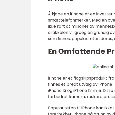
Å kjøpe en iPhone er en invester
smarttelefonmerker. Med en over
ikke rart at millioner av mennes
artikkelen vil gi deg en grundig o
som finnes, populariteten deres,
En Omfattende Pr
iPhone er et flagskipsprodukt fra
finnes et bredt utvalg av iPhone-
iPhone 13 og iPhone 13 mini. Diss
forbedret kamera, raskere proses
Populariteten til iPhone kan ikk
foretrekker iPhone på grunn av den