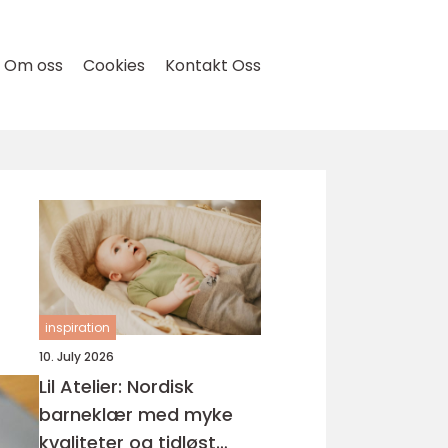
Om oss
Cookies
Kontakt Oss
inspiration
10. July 2026
Lil Atelier: Nordisk
barneklær med myke
kvaliteter og tidløst