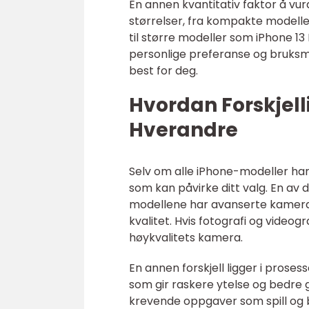
En annen kvantitativ faktor å vu
størrelser, fra kompakte modell
til større modeller som iPhone 1
personlige preferanse og bruksmø
best for deg.
Hvordan Forskjell
Hverandre
Selv om alle iPhone-modeller har
som kan påvirke ditt valg. En av 
modellene har avanserte kamerat
kvalitet. Hvis fotografi og videog
høykvalitets kamera.
En annen forskjell ligger i pros
som gir raskere ytelse og bedre 
krevende oppgaver som spill og b