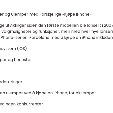
er og Ulemper med Forskjellige «Kjøpe iPhone»
 utviklinger siden den første modellen ble lansert i 2007.
valgmuligheter og funksjoner, men med hver nye lanser
 iPhone-serien. Fordelene med å kjøpe en iPhone inkluder
ivsystem (iOS)
pper og tjenester
dateringer
en ulemper ved å kjøpe en iPhone, for eksempel:
ed noen konkurrenter