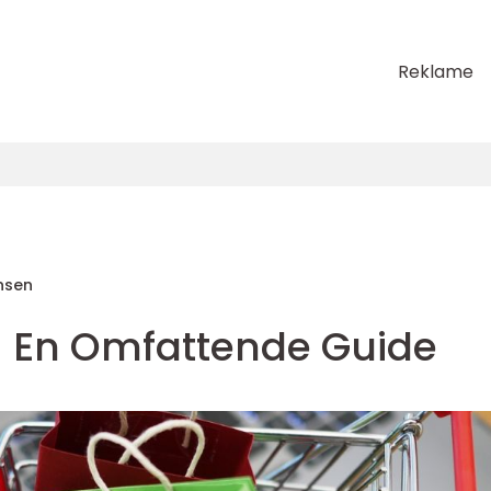
Reklame
nsen
- En Omfattende Guide