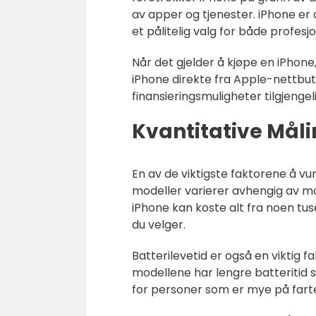
av apper og tjenester. iPhone er o
et pålitelig valg for både profesj
Når det gjelder å kjøpe en iPhone
iPhone direkte fra Apple-nettbuti
finansieringsmuligheter tilgjengel
Kvantitative Mål
En av de viktigste faktorene å vur
modeller varierer avhengig av mod
iPhone kan koste alt fra noen tuse
du velger.
Batterilevetid er også en viktig 
modellene har lengre batteritid
for personer som er mye på farten