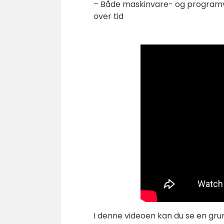
– Både maskinvare- og programva
over tid
I denne videoen kan du se en gr