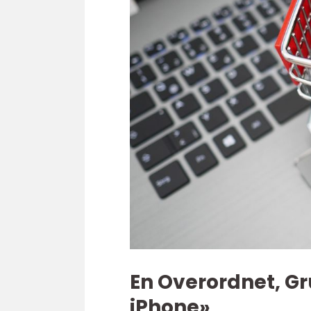
En Overordnet, Gr
iPhone»