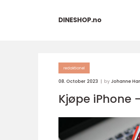
DINESHOP.
no
redaktionel
08. October 2023
by
Johanne Ha
Kjøpe iPhone 