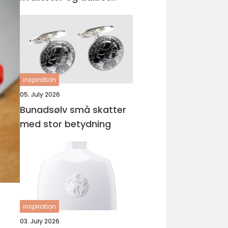
uttrykk
inspiration
05. July 2026
Bunadsølv små skatter
med stor betydning
inspiration
03. July 2026