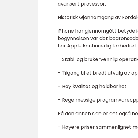
avansert prosessor.
Historisk Gjennomgang av Fordel
iPhone har gjennomgått betydelige
begynnelsen var det begrensede 
har Apple kontinuerlig forbedret
– Stabil og brukervennlig operat
– Tilgang til et bredt utvalg av a
– Høy kvalitet og holdbarhet
– Regelmessige programvareopp
På den annen side er det også no
– Høyere priser sammenlignet m