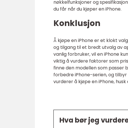
nøkkelfunksjoner og spesifikasjon
du får når du kjøper en iPhone.
Konklusjon
Å kjøpe en iPhone er et klokt va
og tilgang til et bredt utvalg av 
vanlig forbruker, vil en iPhone 
viktig å vurdere faktorer som pri
finne den modellen som passer be
forbedre iPhone-serien, og tilby
vurderer å kjøpe en iPhone, husk a
Hva bør jeg vurder