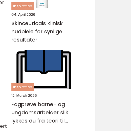
er
inspiration
04. April 2026
Skinceuticals klinisk
hudpleie for synlige
resultater
inspiration
12. March 2026
Fagprøve barne- og
ungdomsarbeider slik
lykkes du fra teori til
ert
praksis