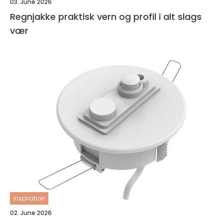
03. June 2026
Regnjakke praktisk vern og profil i alt slags
vær
inspiration
02. June 2026