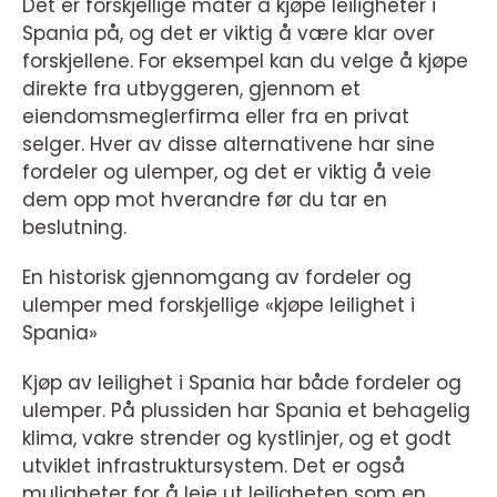
Det er forskjellige måter å kjøpe leiligheter i
Spania på, og det er viktig å være klar over
forskjellene. For eksempel kan du velge å kjøpe
direkte fra utbyggeren, gjennom et
eiendomsmeglerfirma eller fra en privat
selger. Hver av disse alternativene har sine
fordeler og ulemper, og det er viktig å veie
dem opp mot hverandre før du tar en
beslutning.
En historisk gjennomgang av fordeler og
ulemper med forskjellige «kjøpe leilighet i
Spania»
Kjøp av leilighet i Spania har både fordeler og
ulemper. På plussiden har Spania et behagelig
klima, vakre strender og kystlinjer, og et godt
utviklet infrastruktursystem. Det er også
muligheter for å leie ut leiligheten som en