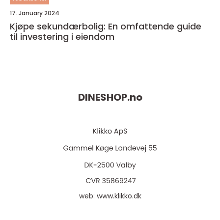
17. January 2024
Kjøpe sekundærbolig: En omfattende guide
til investering i eiendom
DINESHOP.
no
web:
www.klikko.dk