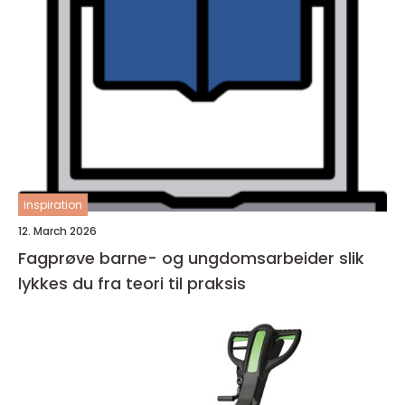
inspiration
12. March 2026
Fagprøve barne- og ungdomsarbeider slik
lykkes du fra teori til praksis