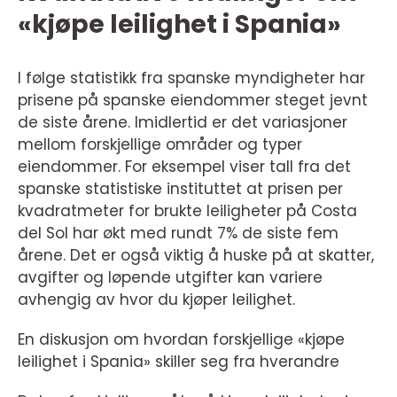
«kjøpe leilighet i Spania»
I følge statistikk fra spanske myndigheter har
prisene på spanske eiendommer steget jevnt
de siste årene. Imidlertid er det variasjoner
mellom forskjellige områder og typer
eiendommer. For eksempel viser tall fra det
spanske statistiske instituttet at prisen per
kvadratmeter for brukte leiligheter på Costa
del Sol har økt med rundt 7% de siste fem
årene. Det er også viktig å huske på at skatter,
avgifter og løpende utgifter kan variere
avhengig av hvor du kjøper leilighet.
En diskusjon om hvordan forskjellige «kjøpe
leilighet i Spania» skiller seg fra hverandre