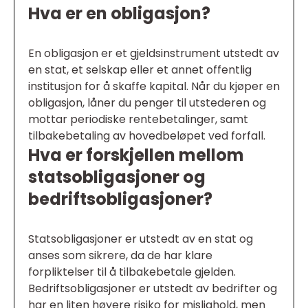
Hva er en obligasjon?
En obligasjon er et gjeldsinstrument utstedt av
en stat, et selskap eller et annet offentlig
institusjon for å skaffe kapital. Når du kjøper en
obligasjon, låner du penger til utstederen og
mottar periodiske rentebetalinger, samt
tilbakebetaling av hovedbeløpet ved forfall.
Hva er forskjellen mellom
statsobligasjoner og
bedriftsobligasjoner?
Statsobligasjoner er utstedt av en stat og
anses som sikrere, da de har klare
forpliktelser til å tilbakebetale gjelden.
Bedriftsobligasjoner er utstedt av bedrifter og
har en liten høyere risiko for mislighold, men