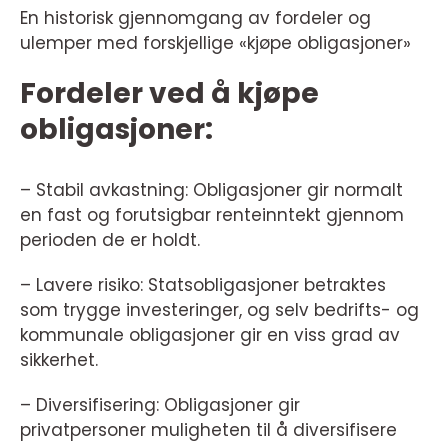
En historisk gjennomgang av fordeler og
ulemper med forskjellige «kjøpe obligasjoner»
Fordeler ved å kjøpe
obligasjoner:
– Stabil avkastning: Obligasjoner gir normalt
en fast og forutsigbar renteinntekt gjennom
perioden de er holdt.
– Lavere risiko: Statsobligasjoner betraktes
som trygge investeringer, og selv bedrifts- og
kommunale obligasjoner gir en viss grad av
sikkerhet.
– Diversifisering: Obligasjoner gir
privatpersoner muligheten til å diversifisere