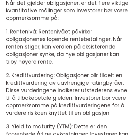
Når det gjelder obligasjoner, er det flere viktige
kvantitative målinger som investorer bør være
oppmerksomme på:
1. Rentenivå: Rentenivået påvirker
obligasjonenes løpende rentebetalinger. Når
renten stiger, kan verdien på eksisterende
obligasjoner synke, da nye obligasjoner kan
tilby høyere rente.
2. Kredittvurdering: Obligasjoner blir tildelt en
kredittvurdering av uavhengige ratingbyråer.
Disse vurderingene indikerer utstederens evne
til å tilbakebetale gjelden. Investorer bør være
oppmerksomme på kredittvurderingene for å
vurdere risikoen knyttet til en obligasjon.
3. Yield to maturity (YTM): Dette er den
forventede årlige avkastningen investoren kan