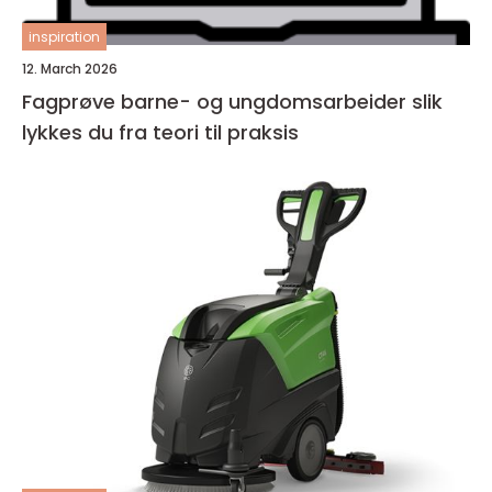
inspiration
12. March 2026
Fagprøve barne- og ungdomsarbeider slik
lykkes du fra teori til praksis