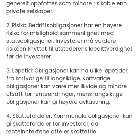
generelt oppfattes som mindre risikable enn
private selskaper.
2. Risiko: Bedriftsobligasjoner har en høyere
risiko for mislighold sammenlignet med
statsobligasjoner. Investorer må vurdere
risikoen knyttet til utstederens kredittverdighet
før de investerer.
3. Løpetid: Obligasjoner kan ha ulike løpetider,
fra kortvarige til langsiktige. Kortvarige
obligasjoner kan være mer likvide og mindre
utsatt for renteendringer, mens langsiktige
obligasjoner kan gi høyere avkastning.
4. Skattefordeler: Kommunale obligasjoner kan
gi skattefordeler for investorer, da
renteinntektene ofte er skattefrie.