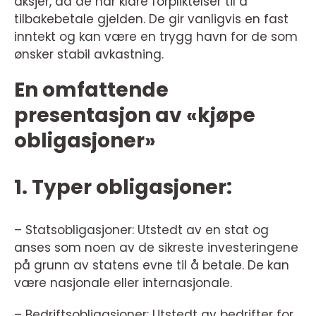
aksjer, da de har klare forpliktelser til å
tilbakebetale gjelden. De gir vanligvis en fast
inntekt og kan være en trygg havn for de som
ønsker stabil avkastning.
En omfattende
presentasjon av «kjøpe
obligasjoner»
1. Typer obligasjoner:
– Statsobligasjoner: Utstedt av en stat og
anses som noen av de sikreste investeringene
på grunn av statens evne til å betale. De kan
være nasjonale eller internasjonale.
– Bedriftsobligasjoner: Utstedt av bedrifter for