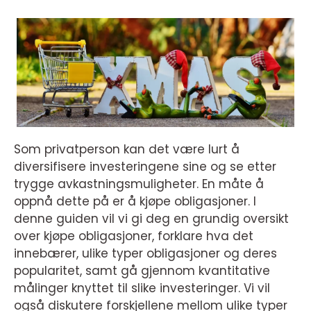
Som privatperson kan det være lurt å
diversifisere investeringene sine og se etter
trygge avkastningsmuligheter. En måte å
oppnå dette på er å kjøpe obligasjoner. I
denne guiden vil vi gi deg en grundig oversikt
over kjøpe obligasjoner, forklare hva det
innebærer, ulike typer obligasjoner og deres
popularitet, samt gå gjennom kvantitative
målinger knyttet til slike investeringer. Vi vil
også diskutere forskjellene mellom ulike typer