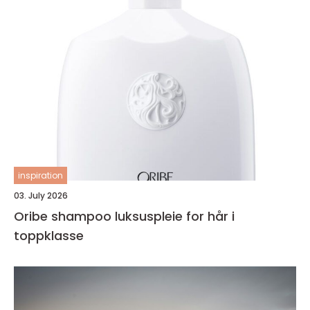
inspiration
03. July 2026
Oribe shampoo luksuspleie for hår i
toppklasse