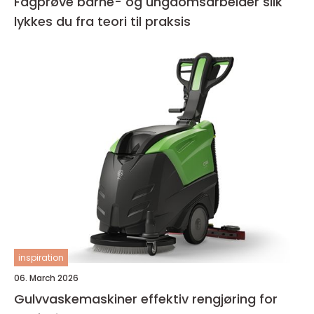
Fagprøve barne- og ungdomsarbeider slik
lykkes du fra teori til praksis
inspiration
06. March 2026
Gulvvaskemaskiner effektiv rengjøring for