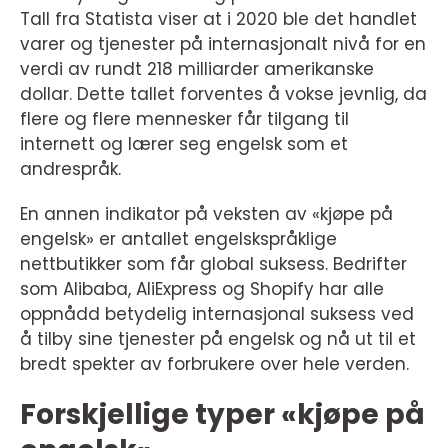
Tall fra Statista viser at i 2020 ble det handlet
varer og tjenester på internasjonalt nivå for en
verdi av rundt 218 milliarder amerikanske
dollar. Dette tallet forventes å vokse jevnlig, da
flere og flere mennesker får tilgang til
internett og lærer seg engelsk som et
andrespråk.
En annen indikator på veksten av «kjøpe på
engelsk» er antallet engelskspråklige
nettbutikker som får global suksess. Bedrifter
som Alibaba, AliExpress og Shopify har alle
oppnådd betydelig internasjonal suksess ved
å tilby sine tjenester på engelsk og nå ut til et
bredt spekter av forbrukere over hele verden.
Forskjellige typer «kjøpe på