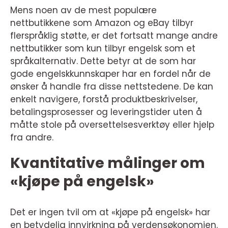
Mens noen av de mest populære
nettbutikkene som Amazon og eBay tilbyr
flerspråklig støtte, er det fortsatt mange andre
nettbutikker som kun tilbyr engelsk som et
språkalternativ. Dette betyr at de som har
gode engelskkunnskaper har en fordel når de
ønsker å handle fra disse nettstedene. De kan
enkelt navigere, forstå produktbeskrivelser,
betalingsprosesser og leveringstider uten å
måtte stole på oversettelsesverktøy eller hjelp
fra andre.
Kvantitative målinger om
«kjøpe på engelsk»
Det er ingen tvil om at «kjøpe på engelsk» har
en betydelig innvirkning på verdensøkonomien.