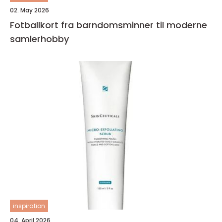
02. May 2026
Fotballkort fra barndomsminner til moderne
samlerhobby
inspiration
04. April 2026