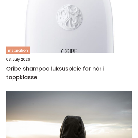
inspiration
03. July 2026
Oribe shampoo luksuspleie for hår i
toppklasse