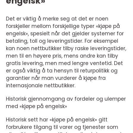
engelsk»
Det er viktig å merke seg at det er noen
forskjeller mellom forskjellige typer «kjøpe på
engelsk», spesielt når det gjelder systemer for
betaling, toll og leveringstider. For eksempel
kan noen nettbutikker tilby raske leveringstider,
men til en høyere pris, mens andre kan tilby
gratis levering, men med lengre ventetid. Det
er også viktig å ta hensyn til returpolitikk og
garantier når man vurderer å kjøpe fra
internasjonale nettbutikker.
Historisk gjennomgang av fordeler og ulemper
med «kjøpe på engelsk»
Historisk sett har «kjøpe på engelsk» gitt
forbrukere tilgang til varer og tjenester som