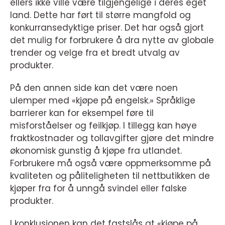
ellers ikke ville være tilgjengelige i deres eget
land. Dette har ført til større mangfold og
konkurransedyktige priser. Det har også gjort
det mulig for forbrukere å dra nytte av globale
trender og velge fra et bredt utvalg av
produkter.
På den annen side kan det være noen
ulemper med «kjøpe på engelsk.» Språklige
barrierer kan for eksempel føre til
misforståelser og feilkjøp. I tillegg kan høye
fraktkostnader og tollavgifter gjøre det mindre
økonomisk gunstig å kjøpe fra utlandet.
Forbrukere må også være oppmerksomme på
kvaliteten og påliteligheten til nettbutikken de
kjøper fra for å unngå svindel eller falske
produkter.
I konklusjonen kan det fastslås at «kjøpe på