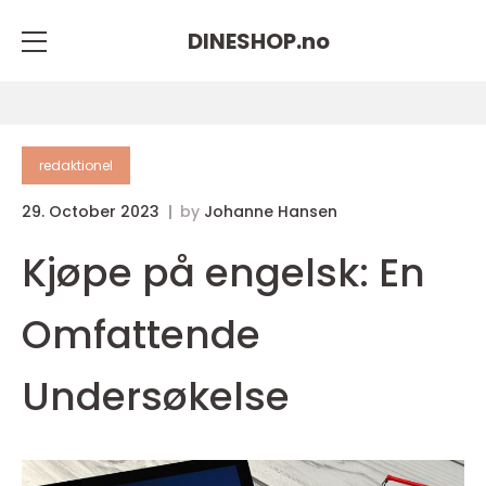
DINESHOP.
no
redaktionel
29. October 2023
by
Johanne Hansen
Kjøpe på engelsk: En
Omfattende
Undersøkelse