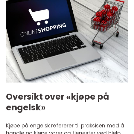
Oversikt over «kjøpe på
engelsk»
Kjøpe på engelsk refererer til praksisen med å
handle og kjøpe varer og tjenester ved hjelp