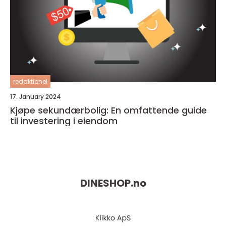
redaktionel
17. January 2024
Kjøpe sekundærbolig: En omfattende guide
til investering i eiendom
DINESHOP.
no