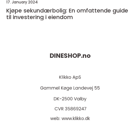
17. January 2024
Kjøpe sekundærbolig: En omfattende guide
til investering i eiendom
DINESHOP.
no
web:
www.klikko.dk