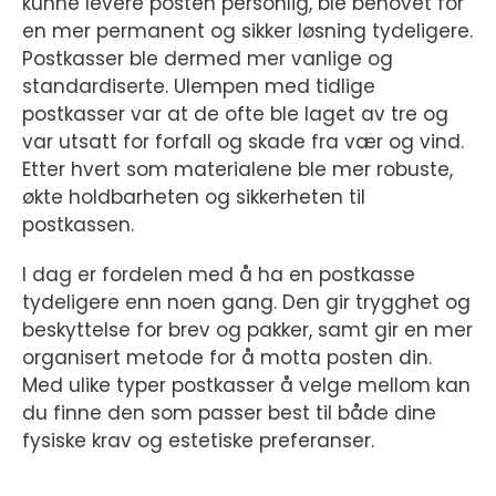
kunne levere posten personlig, ble behovet for
en mer permanent og sikker løsning tydeligere.
Postkasser ble dermed mer vanlige og
standardiserte. Ulempen med tidlige
postkasser var at de ofte ble laget av tre og
var utsatt for forfall og skade fra vær og vind.
Etter hvert som materialene ble mer robuste,
økte holdbarheten og sikkerheten til
postkassen.
I dag er fordelen med å ha en postkasse
tydeligere enn noen gang. Den gir trygghet og
beskyttelse for brev og pakker, samt gir en mer
organisert metode for å motta posten din.
Med ulike typer postkasser å velge mellom kan
du finne den som passer best til både dine
fysiske krav og estetiske preferanser.