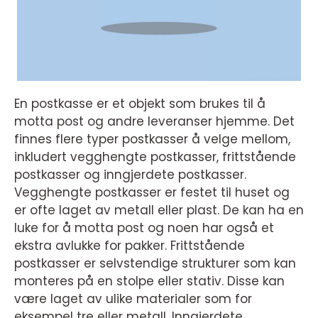
En postkasse er et objekt som brukes til å
motta post og andre leveranser hjemme. Det
finnes flere typer postkasser å velge mellom,
inkludert vegghengte postkasser, frittstående
postkasser og inngjerdete postkasser.
Vegghengte postkasser er festet til huset og
er ofte laget av metall eller plast. De kan ha en
luke for å motta post og noen har også et
ekstra avlukke for pakker. Frittstående
postkasser er selvstendige strukturer som kan
monteres på en stolpe eller stativ. Disse kan
være laget av ulike materialer som for
eksempel tre eller metall. Inngjerdete