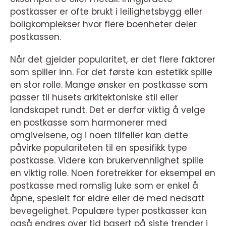
postkasser er ofte brukt i leilighetsbygg eller
boligkomplekser hvor flere boenheter deler
postkassen.
Når det gjelder popularitet, er det flere faktorer
som spiller inn. For det første kan estetikk spille
en stor rolle. Mange ønsker en postkasse som
passer til husets arkitektoniske stil eller
landskapet rundt. Det er derfor viktig å velge
en postkasse som harmonerer med
omgivelsene, og i noen tilfeller kan dette
påvirke populariteten til en spesifikk type
postkasse. Videre kan brukervennlighet spille
en viktig rolle. Noen foretrekker for eksempel en
postkasse med romslig luke som er enkel å
åpne, spesielt for eldre eller de med nedsatt
bevegelighet. Populære typer postkasser kan
også endres over tid basert på siste trender i