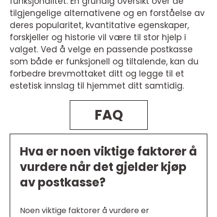
funksjonalitet. En grundig oversikt over de
tilgjengelige alternativene og en forståelse av
deres popularitet, kvantitative egenskaper,
forskjeller og historie vil være til stor hjelp i
valget. Ved å velge en passende postkasse
som både er funksjonell og tiltalende, kan du
forbedre brevmottaket ditt og legge til et
estetisk innslag til hjemmet ditt samtidig.
FAQ
Hva er noen viktige faktorer å
vurdere når det gjelder kjøp
av postkasse?
Noen viktige faktorer å vurdere er