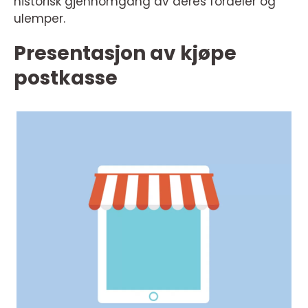
historisk gjennomgang av deres fordeler og
ulemper.
Presentasjon av kjøpe
postkasse